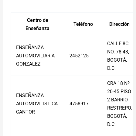
Centro de
Teléfono
Dirección
Enseñanza
CALLE 8C
ENSEÑANZA
NO. 78-43,
AUTOMOVILIARIA
2452125
BOGOTÁ,
GONZALEZ
D.C.
CRA 18 Nº
20-45 PISO
ENSEÑANZA
2 BARRIO
AUTOMOVILISTICA
4758917
RESTREPO,
CANTOR
BOGOTÁ,
D.C.