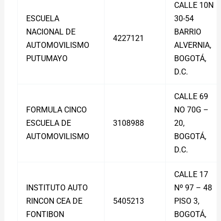
CALLE 10N
ESCUELA
30-54
NACIONAL DE
BARRIO
4227121
AUTOMOVILISMO
ALVERNIA,
PUTUMAYO
BOGOTÁ,
D.C.
CALLE 69
FORMULA CINCO
NO 70G –
ESCUELA DE
3108988
20,
AUTOMOVILISMO
BOGOTÁ,
D.C.
CALLE 17
INSTITUTO AUTO
Nº 97 – 48
RINCON CEA DE
5405213
PISO 3,
FONTIBON
BOGOTÁ,