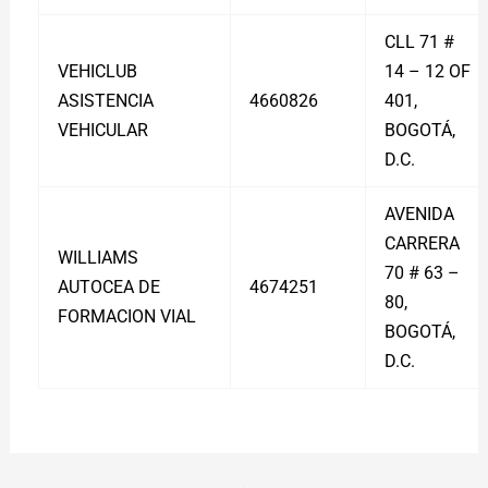
CLL 71 #
VEHICLUB
14 – 12 OF
ASISTENCIA
4660826
401,
VEHICULAR
BOGOTÁ,
D.C.
AVENIDA
CARRERA
WILLIAMS
70 # 63 –
AUTOCEA DE
4674251
80,
FORMACION VIAL
BOGOTÁ,
D.C.