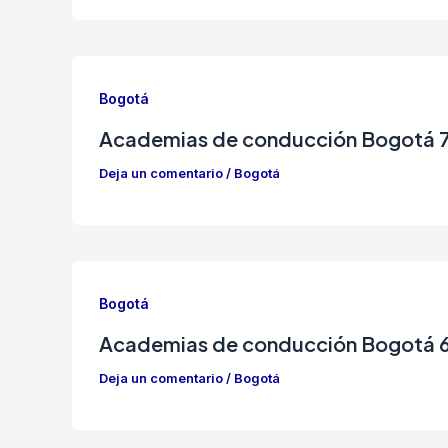
Bogotá
Academias de conducción Bogotá 
Deja un comentario
/
Bogotá
Bogotá
Academias de conducción Bogotá 
Deja un comentario
/
Bogotá