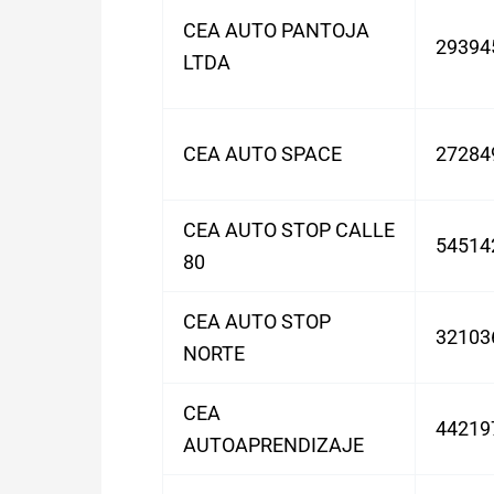
CEA AUTO PANTOJA
29394
LTDA
CEA AUTO SPACE
27284
CEA AUTO STOP CALLE
54514
80
CEA AUTO STOP
32103
NORTE
CEA
44219
AUTOAPRENDIZAJE