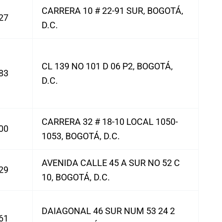
CARRERA 10 # 22-91 SUR, BOGOTÁ,
27
D.C.
CL 139 NO 101 D 06 P2, BOGOTÁ,
83
D.C.
CARRERA 32 # 18-10 LOCAL 1050-
00
1053, BOGOTÁ, D.C.
AVENIDA CALLE 45 A SUR NO 52 C
29
10, BOGOTÁ, D.C.
DAIAGONAL 46 SUR NUM 53 24 2
61