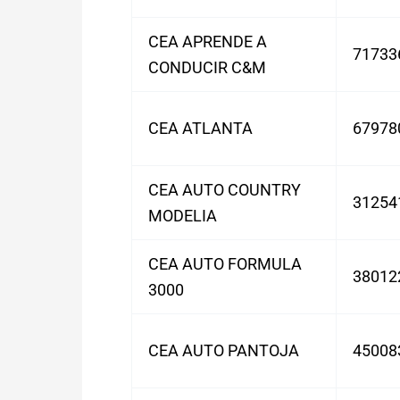
CEA APRENDE A
71733
CONDUCIR C&M
CEA ATLANTA
67978
CEA AUTO COUNTRY
31254
MODELIA
CEA AUTO FORMULA
38012
3000
CEA AUTO PANTOJA
45008