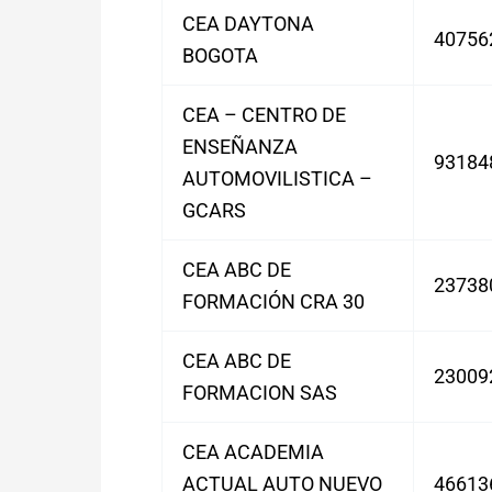
CEA DAYTONA
40756
BOGOTA
CEA – CENTRO DE
ENSEÑANZA
93184
AUTOMOVILISTICA –
GCARS
CEA ABC DE
23738
FORMACIÓN CRA 30
CEA ABC DE
23009
FORMACION SAS
CEA ACADEMIA
ACTUAL AUTO NUEVO
46613