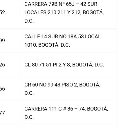
CARRERA 79B Nº 65J – 42 SUR
52
LOCALES 210 211 Y 212, BOGOTÁ,
D.C.
CALLE 14 SUR NO 18A 53 LOCAL
99
1010, BOGOTÁ, D.C.
26
CL 80 71 51 PI 2 Y 3, BOGOTÁ, D.C.
CR 60 NO 99 43 PISO 2, BOGOTÁ,
66
D.C.
CARRERA 111 C # 86 – 74, BOGOTÁ,
77
D.C.