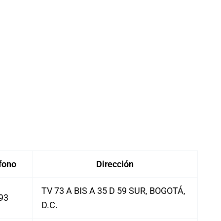
fono
Dirección
TV 73 A BIS A 35 D 59 SUR, BOGOTÁ,
93
D.C.