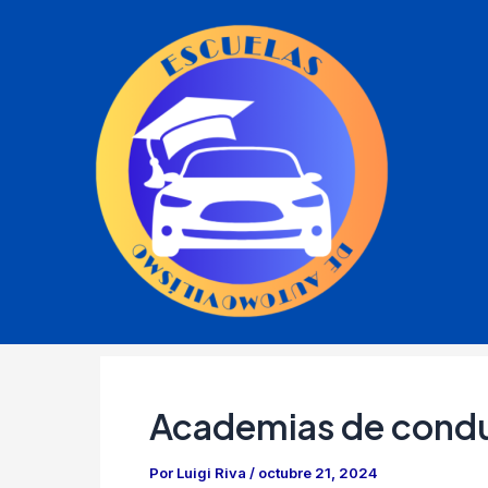
Ir
al
contenido
Academias de condu
Por
Luigi Riva
/
octubre 21, 2024