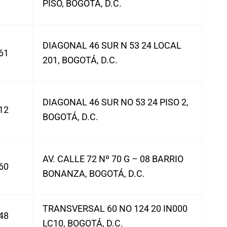
PISO, BOGOTÁ, D.C.
DIAGONAL 46 SUR N 53 24 LOCAL
61
201, BOGOTÁ, D.C.
DIAGONAL 46 SUR NO 53 24 PISO 2,
12
BOGOTÁ, D.C.
AV. CALLE 72 Nº 70 G – 08 BARRIO
60
BONANZA, BOGOTÁ, D.C.
TRANSVERSAL 60 NO 124 20 IN000
48
LC10, BOGOTÁ, D.C.