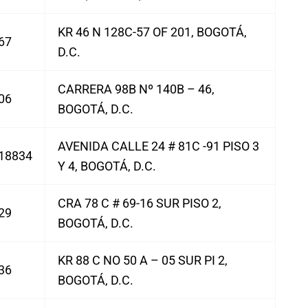
KR 46 N 128C-57 OF 201, BOGOTÁ,
67
D.C.
CARRERA 98B Nº 140B – 46,
06
BOGOTÁ, D.C.
AVENIDA CALLE 24 # 81C -91 PISO 3
18834
Y 4, BOGOTÁ, D.C.
CRA 78 C # 69-16 SUR PISO 2,
29
BOGOTÁ, D.C.
KR 88 C NO 50 A – 05 SUR PI 2,
36
BOGOTÁ, D.C.