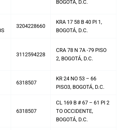
BOGOTÁ, D.C.
KRA 17 58 B 40 PI 1,
3204228660
OS
BOGOTÁ, D.C.
CRA 78 N 7A -79 PISO
3112594228
2, BOGOTÁ, D.C.
KR 24 NO 53 – 66
6318507
PISO3, BOGOTÁ, D.C.
CL 169 B # 67 – 61 PI 2
6318507
TO OCCIDENTE,
BOGOTÁ, D.C.