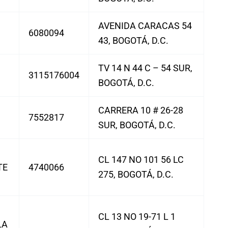
AVENIDA CARACAS 54
6080094
43, BOGOTÁ, D.C.
TV 14 N 44 C – 54 SUR,
3115176004
BOGOTÁ, D.C.
CARRERA 10 # 26-28
7552817
SUR, BOGOTÁ, D.C.
CL 147 NO 101 56 LC
TE
4740066
275, BOGOTÁ, D.C.
CL 13 NO 19-71 L 1
LA