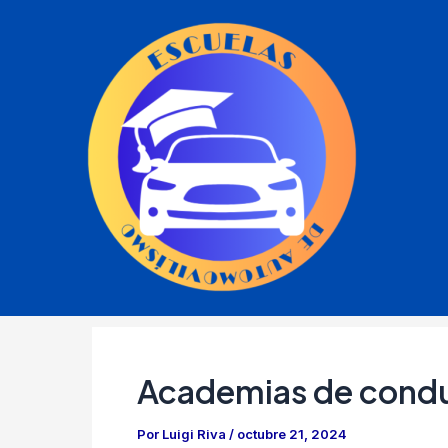
Ir
al
contenido
Academias de condu
Por
Luigi Riva
/
octubre 21, 2024