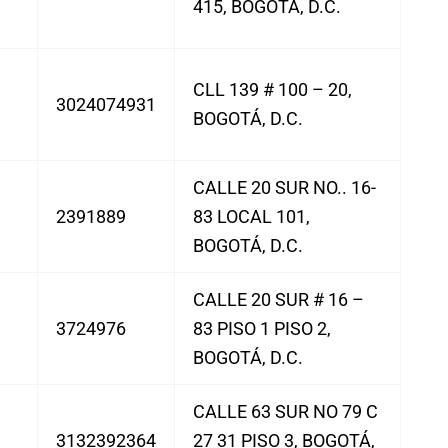
415, BOGOTÁ, D.C.
CLL 139 # 100 – 20,
3024074931
BOGOTÁ, D.C.
CALLE 20 SUR NO.. 16-
2391889
83 LOCAL 101,
BOGOTÁ, D.C.
CALLE 20 SUR # 16 –
3724976
83 PISO 1 PISO 2,
BOGOTÁ, D.C.
CALLE 63 SUR NO 79 C
3132392364
27 31 PISO 3, BOGOTÁ,