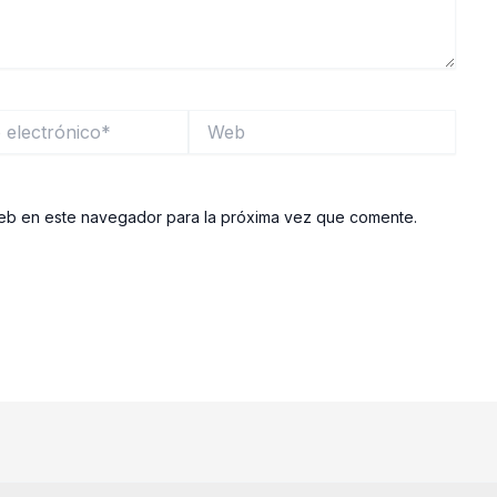
Web
o*
web en este navegador para la próxima vez que comente.