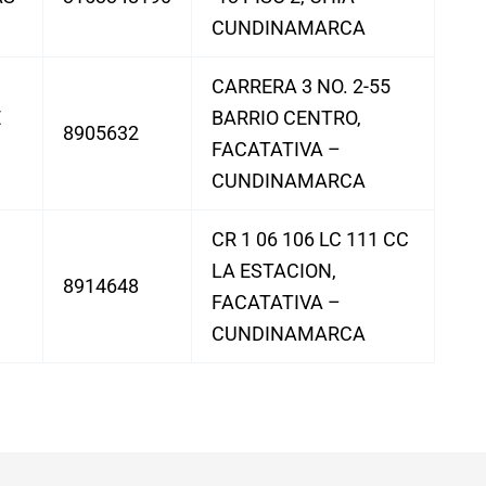
CUNDINAMARCA
CARRERA 3 NO. 2-55
E
BARRIO CENTRO,
8905632
FACATATIVA –
CUNDINAMARCA
CR 1 06 106 LC 111 CC
LA ESTACION,
8914648
FACATATIVA –
CUNDINAMARCA