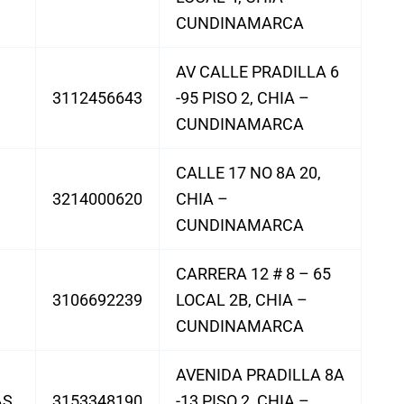
CUNDINAMARCA
AV CALLE PRADILLA 6
3112456643
-95 PISO 2, CHIA –
CUNDINAMARCA
CALLE 17 NO 8A 20,
3214000620
CHIA –
CUNDINAMARCA
CARRERA 12 # 8 – 65
3106692239
LOCAL 2B, CHIA –
CUNDINAMARCA
AVENIDA PRADILLA 8A
AS
3153348190
-13 PISO 2, CHIA –