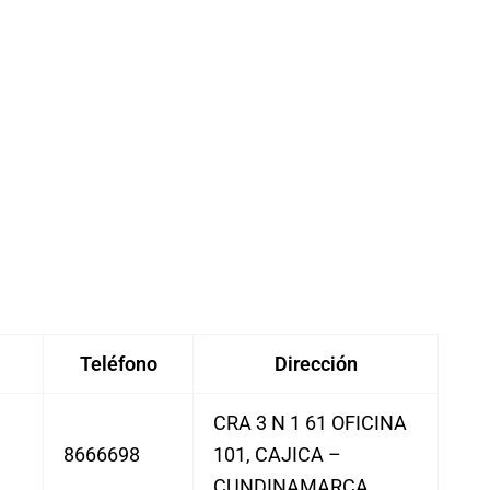
Teléfono
Dirección
CRA 3 N 1 61 OFICINA
8666698
101, CAJICA –
CUNDINAMARCA