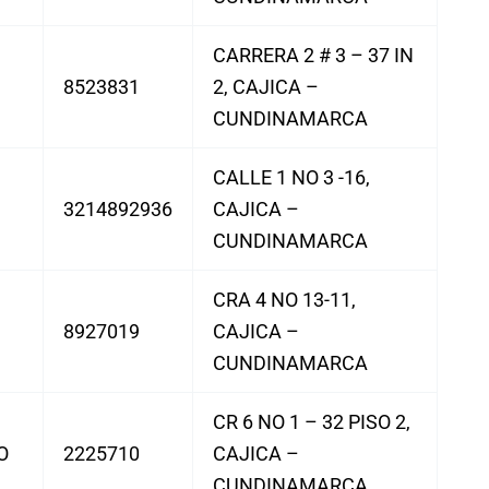
CARRERA 2 # 3 – 37 IN
8523831
2, CAJICA –
CUNDINAMARCA
CALLE 1 NO 3 -16,
3214892936
CAJICA –
CUNDINAMARCA
CRA 4 NO 13-11,
8927019
CAJICA –
CUNDINAMARCA
CR 6 NO 1 – 32 PISO 2,
O
2225710
CAJICA –
CUNDINAMARCA