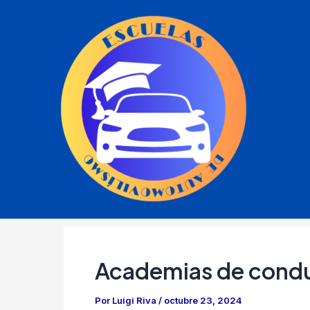
Ir
al
contenido
Academias de cond
Por
Luigi Riva
/
octubre 23, 2024