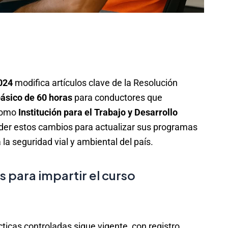
024
modifica artículos clave de la Resolución
básico de 60 horas
para conductores que
 Como
Institución para el Trabajo y Desarrollo
der estos cambios para actualizar sus programas
la seguridad vial y ambiental del país.
 para impartir el curso
cticas controladas sigue vigente, con registro