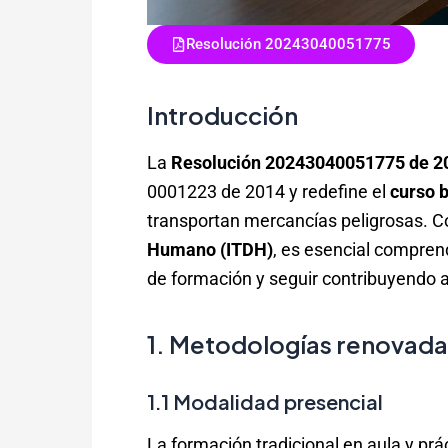
Resolución 20243040051775
Introducción
La
Resolución 20243040051775 de 2
0001223 de 2014 y redefine el
curso 
transportan mercancías peligrosas.
Humano (ITDH)
, es esencial compren
de formación y seguir contribuyendo a 
1. Metodologías renovadas
1.1 Modalidad presencial
La formación tradicional en aula y prá