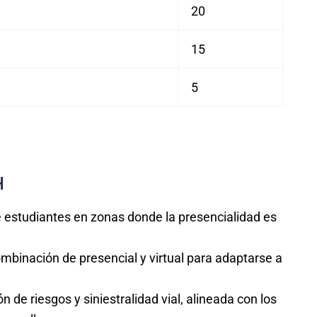
20
15
5
H
e estudiantes en zonas donde la presencialidad es
ombinación de presencial y virtual para adaptarse a
ón de riesgos y siniestralidad vial, alineada con los