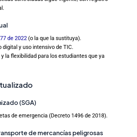
l.
ual
177 de 2022
(o la que la sustituya).
digital y uso intensivo de TIC.
 y la flexibilidad para los estudiantes que ya
ctualizado
nizado (SGA)
rjetas de emergencia (Decreto 1496 de 2018).
transporte de mercancías peligrosas