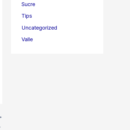
Sucre
Tips
Uncategorized
Valle
s de IVA 2025