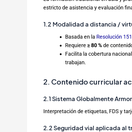
estricto de asistencia y evaluación fina
1.2 Modalidad a distancia / virt
Basada en la
Resolución 15
Requiere
≥ 80 %
de contenido 
Facilita la cobertura nacional
trabajan.
2. Contenido curricular a
2.1 Sistema Globalmente Armo
Interpretación de etiquetas, FDS y ta
2.2 Seguridad vial aplicada al 