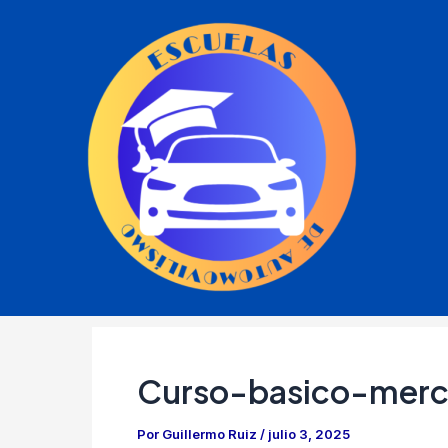
Ir
al
contenido
Curso-basico-merc
Por
Guillermo Ruiz
/
julio 3, 2025