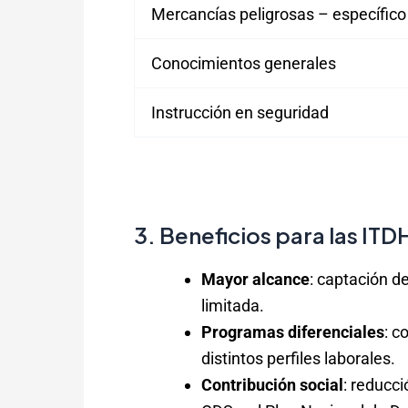
Mercancías peligrosas – específico
Conocimientos generales
Instrucción en seguridad
3. Beneficios para las ITD
Mayor alcance
: captación d
limitada.
Programas diferenciales
: c
distintos perfiles laborales.
Contribución social
: reducci