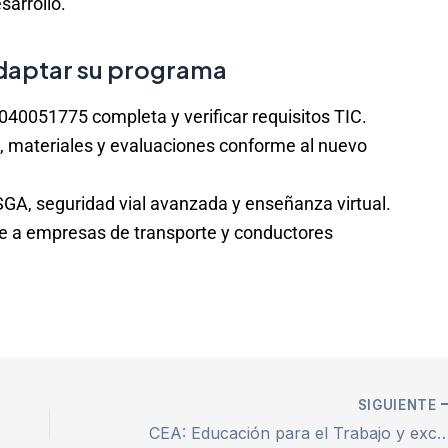
sarrollo.
adaptar su programa
40051775 completa y verificar requisitos TIC.
, materiales y evaluaciones conforme al nuevo
SGA, seguridad vial avanzada y enseñanza virtual.
le a empresas de transporte y conductores
SIGUIENTE
CEA: Educación para el Trabajo y excluido