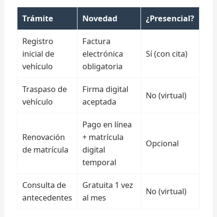
Trámite
Novedad
¿Presencial?
Registro
Factura
inicial de
electrónica
Sí (con cita)
vehículo
obligatoria
Traspaso de
Firma digital
No (virtual)
vehículo
aceptada
Pago en línea
Renovación
+ matrícula
Opcional
de matrícula
digital
temporal
Consulta de
Gratuita 1 vez
No (virtual)
antecedentes
al mes