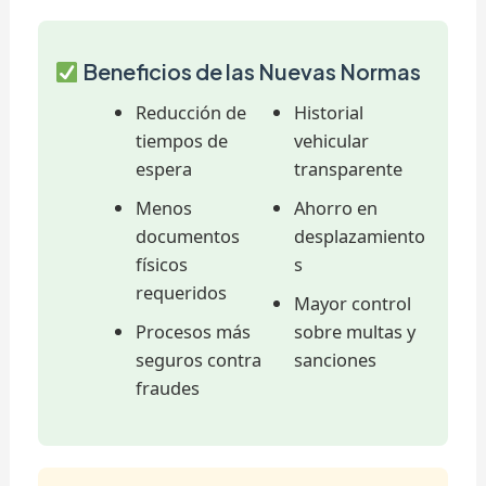
Beneficios de las Nuevas Normas
Reducción de
Historial
tiempos de
vehicular
espera
transparente
Menos
Ahorro en
documentos
desplazamiento
físicos
s
requeridos
Mayor control
Procesos más
sobre multas y
seguros contra
sanciones
fraudes