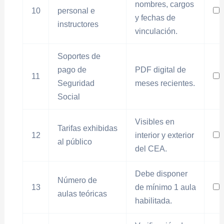
nombres, cargos
10
personal e
y fechas de
instructores
vinculación.
Soportes de
pago de
PDF digital de
11
Seguridad
meses recientes.
Social
Visibles en
Tarifas exhibidas
12
interior y exterior
al público
del CEA.
Debe disponer
Número de
13
de mínimo 1 aula
aulas teóricas
habilitada.