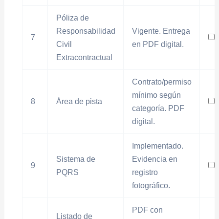
Póliza de
Responsabilidad
Vigente. Entrega
7
Civil
en PDF digital.
Extracontractual
Contrato/permiso
mínimo según
8
Área de pista
categoría. PDF
digital.
Implementado.
Sistema de
Evidencia en
9
PQRS
registro
fotográfico.
PDF con
Listado de