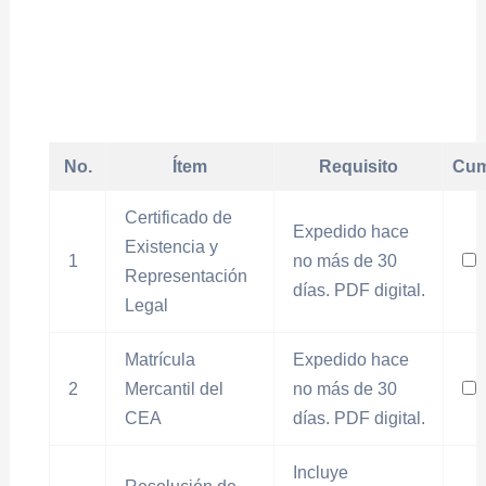
No.
Ítem
Requisito
Cum
Certificado de
Expedido hace
Existencia y
1
no más de 30
Representación
días. PDF digital.
Legal
Matrícula
Expedido hace
2
Mercantil del
no más de 30
CEA
días. PDF digital.
Incluye