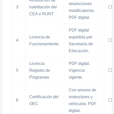
Resolución de
resoluciones
3
habilitación del
modificatorias.
CEA o RUNT
PDF digital.
PDF digital
Licencia de
expedida por
4
Funcionamiento
Secretaría de
Educación.
Licencia
PDF digital.
5
Registro de
Vigencia
Programas
vigente.
Con anexos de
Certificación del
instructores y
6
OEC
vehículos. PDF
digital.