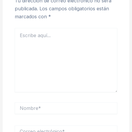
Tu dirección de correo electrónico no será
publicada.
Los campos obligatorios están
marcados con
*
Escribe
aquí...
Nombre*
Correo