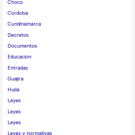
Choco
Cordoba
Cundinamarca
Decretos
Documentos
Educacion
Entradas
Guajira
Huila
Leyes
Leyes
Leyes
Leyes y normativas